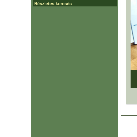
Részletes keresés